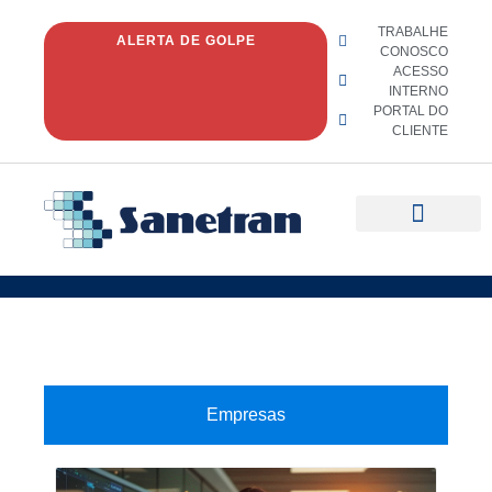
TRABALHE
ALERTA DE GOLPE
CONOSCO
ACESSO
INTERNO
PORTAL DO
CLIENTE
Quem Somos
Fale conosco
Empresas