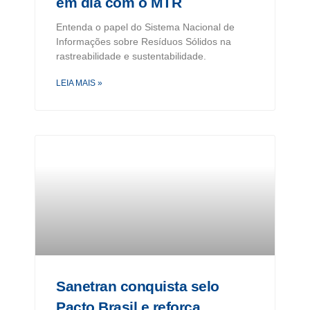
em dia com o MTR
Entenda o papel do Sistema Nacional de
Informações sobre Resíduos Sólidos na
rastreabilidade e sustentabilidade.
LEIA MAIS »
Sanetran conquista selo
Pacto Brasil e reforça