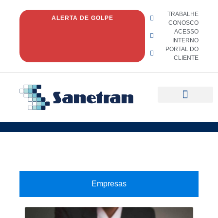
TRABALHE
ALERTA DE GOLPE
CONOSCO
ACESSO
INTERNO
PORTAL DO
CLIENTE
Quem Somos
Fale conosco
Empresas