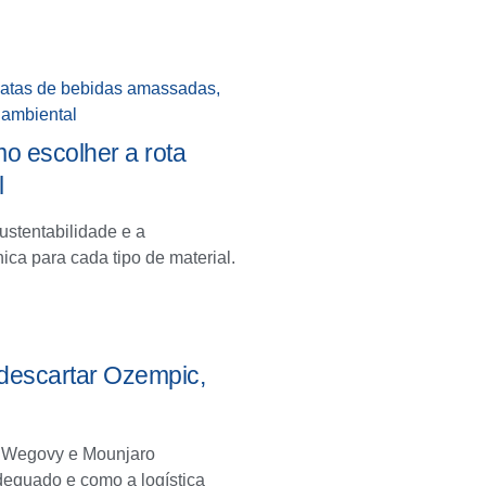
mo escolher a rota
l
ustentabilidade e a
ica para cada tipo de material.
escartar Ozempic,
, Wegovy e Mounjaro
adequado e como a logística