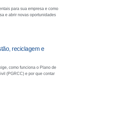
ientais para sua empresa e como
a e abrir novas oportunidades
stão, reciclagem e
exige, como funciona o Plano de
vil (PGRCC) e por que contar