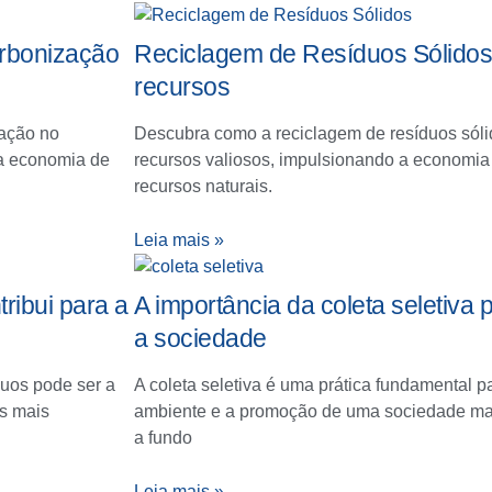
rbonização
Reciclagem de Resíduos Sólidos:
recursos
uação no
Descubra como a reciclagem de resíduos sóli
a economia de
recursos valiosos, impulsionando a economia
recursos naturais.
Leia mais »
ibui para a
A importância da coleta seletiva
a sociedade
uos pode ser a
A coleta seletiva é uma prática fundamental 
os mais
ambiente e a promoção de uma sociedade ma
a fundo
Leia mais »