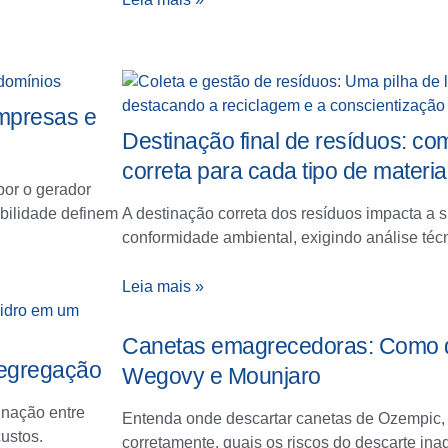
empresas e
Destinação final de resíduos: co
correta para cada tipo de materia
or o gerador
bilidade definem
A destinação correta dos resíduos impacta a s
conformidade ambiental, exigindo análise técn
Leia mais »
Canetas emagrecedoras: Como d
 segregação
Wegovy e Mounjaro
inação entre
Entenda onde descartar canetas de Ozempic
ustos.
corretamente, quais os riscos do descarte in