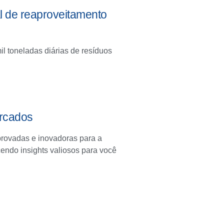
l de reaproveitamento
l toneladas diárias de resíduos
rcados
provadas e inovadoras para a
endo insights valiosos para você