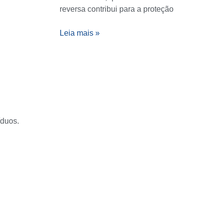
reversa contribui para a proteção
Leia mais »
íduos.