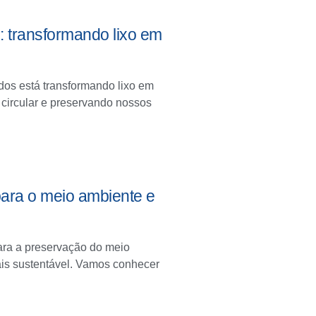
 transformando lixo em
dos está transformando lixo em
 circular e preservando nossos
 para o meio ambiente e
para a preservação do meio
is sustentável. Vamos conhecer