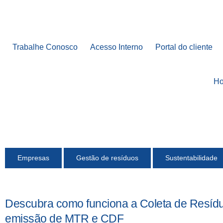
Trabalhe Conosco
Acesso Interno
Portal do cliente
H
Empresas
Gestão de resíduos
Sustentabilidade
Descubra como funciona a Coleta de Resídu
emissão de MTR e CDF