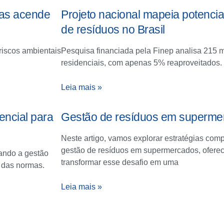
ras acende
Projeto nacional mapeia potencia
de resíduos no Brasil
riscos ambientais
Pesquisa financiada pela Finep analisa 215 mi
residenciais, com apenas 5% reaproveitados.
Leia mais »
encial para
Gestão de resíduos em superme
Neste artigo, vamos explorar estratégias com
gestão de resíduos em supermercados, oferec
nando a gestão
transformar esse desafio em uma
 das normas.
Leia mais »