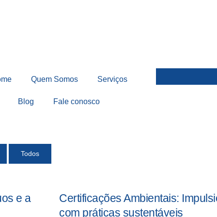
ome
Quem Somos
Serviços
Blog
Fale conosco
Todos
os e a
Certificações Ambientais: Impul
com práticas sustentáveis