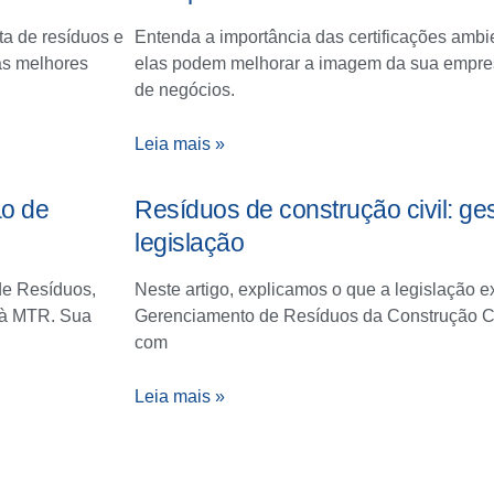
ta de resíduos e
Entenda a importância das certificações amb
as melhores
elas podem melhorar a imagem da sua empres
de negócios.
Leia mais »
ão de
Resíduos de construção civil: ge
legislação
de Resíduos,
Neste artigo, explicamos o que a legislação 
 à MTR. Sua
Gerenciamento de Resíduos da Construção Ci
com
Leia mais »