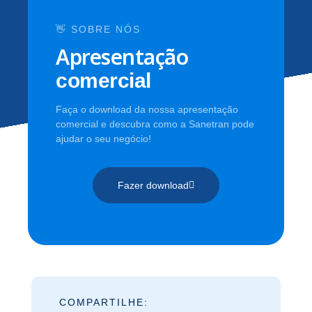
👋 SOBRE NÓS
Apresentação
comercial
Faça o download da nossa apresentação
comercial e descubra como a Sanetran pode
ajudar o seu negócio!
Fazer download
COMPARTILHE: