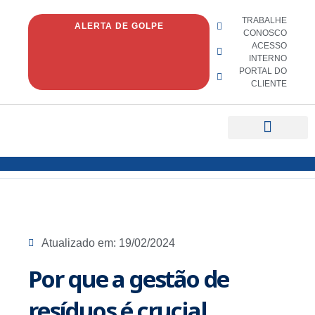
TRABALHE
ALERTA DE GOLPE
CONOSCO
ACESSO
INTERNO
PORTAL DO
CLIENTE
Quem Somos
Fale conosco
Atualizado em:
19/02/2024
Por que a gestão de
resíduos é crucial