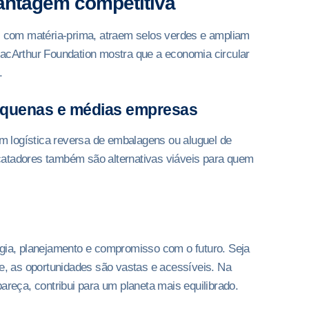
antagem competitiva
com matéria-prima, atraem selos verdes e ampliam
MacArthur Foundation mostra que a economia circular
.
equenas e médias empresas
 logística reversa de embalagens ou aluguel de
catadores também são alternativas viáveis para quem
ogia, planejamento e compromisso com o futuro. Seja
de, as oportunidades são vastas e acessíveis. Na
areça, contribui para um planeta mais equilibrado.