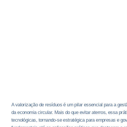
A valorização de resíduos é um pilar essencial para a gest
da economia circular. Mais do que evitar aterros, essa prá
tecnológicas, tornando-se estratégica para empresas e go