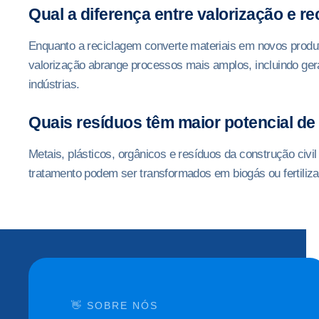
Qual a diferença entre valorização e r
Enquanto a reciclagem converte materiais em novos produt
valorização abrange processos mais amplos, incluindo ger
indústrias.
Quais resíduos têm maior potencial de
Metais, plásticos, orgânicos e resíduos da construção civi
tratamento podem ser transformados em biogás ou fertiliza
👋 SOBRE NÓS