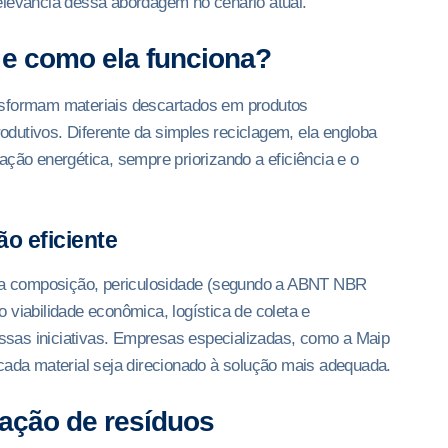
elevância dessa abordagem no cenário atual.
 e como ela funciona?
nsformam materiais descartados em produtos
rodutivos. Diferente da simples reciclagem, ela engloba
o energética, sempre priorizando a eficiência e o
ão eficiente
 sua composição, periculosidade (segundo a ABNT NBR
 viabilidade econômica, logística de coleta e
sas iniciativas. Empresas especializadas, como a Maip
cada material seja direcionado à solução mais adequada.
zação de resíduos