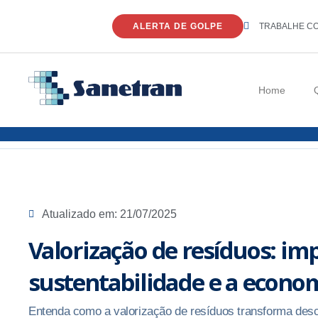
ALERTA DE GOLPE
TRABALHE C
Home
Atualizado em:
21/07/2025
Valorização de resíduos: im
sustentabilidade e a econom
Entenda como a valorização de resíduos transforma des