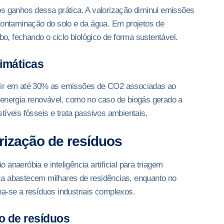
os ganhos dessa prática. A valorização diminui emissões
contaminação do solo e da água. Em projetos de
, fechando o ciclo biológico de forma sustentável.
imáticas
uzir em até 30% as emissões de CO2 associadas ao
 energia renovável, como no caso de biogás gerado a
ustíveis fósseis e trata passivos ambientais.
rização de resíduos
anaeróbia e inteligência artificial para triagem
ca abastecem milhares de residências, enquanto no
a-se a resíduos industriais complexos.
o de resíduos