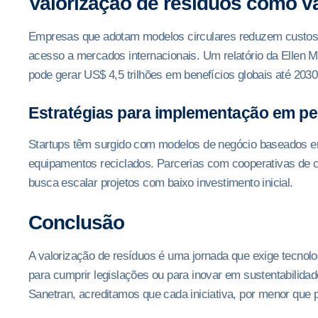
Valorização de resíduos como v
Empresas que adotam modelos circulares reduzem custos 
acesso a mercados internacionais. Um relatório da Ellen 
pode gerar US$ 4,5 trilhões em benefícios globais até 2030
Estratégias para implementação em p
Startups têm surgido com modelos de negócio baseados em
equipamentos reciclados. Parcerias com cooperativas de 
busca escalar projetos com baixo investimento inicial.
Conclusão
A valorização de resíduos é uma jornada que exige tecnol
para cumprir legislações ou para inovar em sustentabilida
Sanetran, acreditamos que cada iniciativa, por menor que p