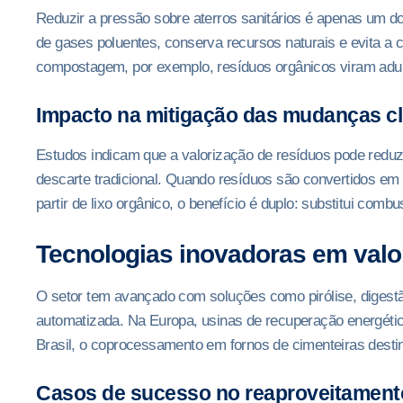
Reduzir a pressão sobre aterros sanitários é apenas um d
de gases poluentes, conserva recursos naturais e evita a 
compostagem, por exemplo, resíduos orgânicos viram adubo
Impacto na mitigação das mudanças cl
Estudos indicam que a valorização de resíduos pode red
descarte tradicional. Quando resíduos são convertidos em
partir de lixo orgânico, o benefício é duplo: substitui comb
Tecnologias inovadoras em valo
O setor tem avançado com soluções como pirólise, digestão 
automatizada. Na Europa, usinas de recuperação energéti
Brasil, o coprocessamento em fornos de cimenteiras destin
Casos de sucesso no reaproveitament