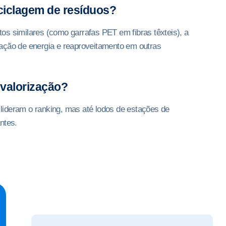
eciclagem de resíduos?
os similares (como garrafas PET em fibras têxteis), a
ação de energia e reaproveitamento em outras
 valorização?
l lideram o ranking, mas até lodos de estações de
ntes.