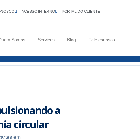
ONOSCO
ACESSO INTERNO
PORTAL DO CLIENTE
Quem Somos
Serviços
Blog
Fale conosco
pulsionando a
ia circular
cartes em