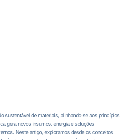
ão sustentável de materiais, alinhando-se aos princípios
tica gera novos insumos, energia e soluções
vernos. Neste artigo, exploramos desde os conceitos