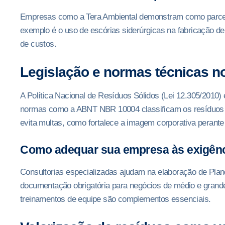
Empresas como a Tera Ambiental demonstram como parceri
exemplo é o uso de escórias siderúrgicas na fabricação d
de custos.
Legislação e normas técnicas no
A Política Nacional de Resíduos Sólidos (Lei 12.305/2010) 
normas como a ABNT NBR 10004 classificam os resíduos 
evita multas, como fortalece a imagem corporativa perante
Como adequar sua empresa às exigênc
Consultorias especializadas ajudam na elaboração de Pl
documentação obrigatória para negócios de médio e grande
treinamentos de equipe são complementos essenciais.