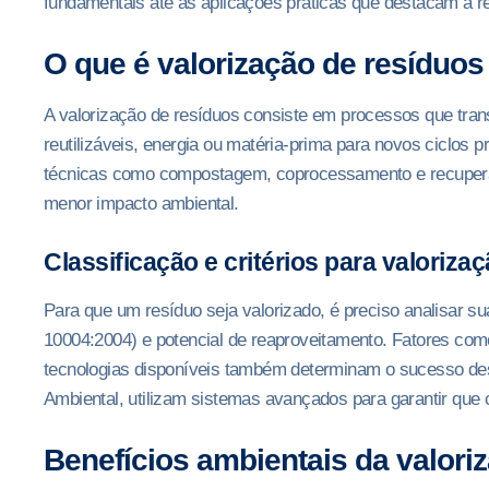
fundamentais até as aplicações práticas que destacam a r
O que é valorização de resíduos
A valorização de resíduos consiste em processos que tra
reutilizáveis, energia ou matéria-prima para novos ciclos p
técnicas como compostagem, coprocessamento e recuperaçã
menor impacto ambiental.
Classificação e critérios para valorizaç
Para que um resíduo seja valorizado, é preciso analisar
10004:2004) e potencial de reaproveitamento. Fatores como
tecnologias disponíveis também determinam o sucesso des
Ambiental, utilizam sistemas avançados para garantir que 
Benefícios ambientais da valori